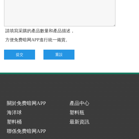
請填寫采購的產品數量和產品描述，
方便免费暗网APP進行統一備貨。
提交
重設
關於免费暗网APP
產品中心
海洋球
塑料瓶
塑料桶
最新資訊
聯係免费暗网APP