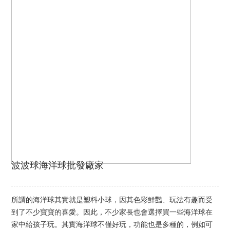
波波球海洋球批發廠家
所謂的海洋球其實就是塑料小球，因其色彩鮮豔、玩法有趣而受
到了不少寶寶的喜愛。因此，不少家長也會選擇買一些海洋球在
家中給孩子玩。其實海洋球不僅好玩，功能也是多種的，例如可