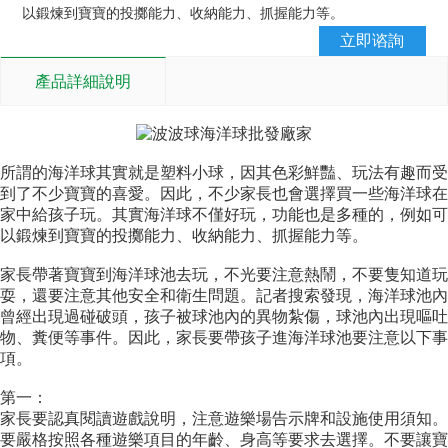
以鍛煉到寶寶的投擲能力、收納能力、抓握能力等。
立即谘詢
產品詳細說明
所謂的海洋球其實就是塑料小球，因其色彩鮮豔、玩法有趣而受
到了不少寶寶的喜愛。因此，不少家長也會選擇買一些海洋球在
家中給孩子玩。其實海洋球不僅好玩，功能也是多種的，例如可
以鍛煉到寶寶的投擲能力、收納能力、抓握能力等。
家長帶著寶寶到海洋球池去玩，不光要注意熱鬧，不要隻知道玩
耍，還要注意其他安全和衛生問題。記者搜索發現，海洋球池內
曾經出現過碰破頭，孩子被球池內的異物紮傷，球池內出現嘔吐
物、糞便等事件。因此，家長要帶孩子進海洋球池要注意以下事
項。
第一：
家長要認真閱讀遊戲說明，注意遊樂場告示牌和設施使用須知。
要嚴格按照各種遊樂項目的年齡、身高等要求去選擇。不要讓寶