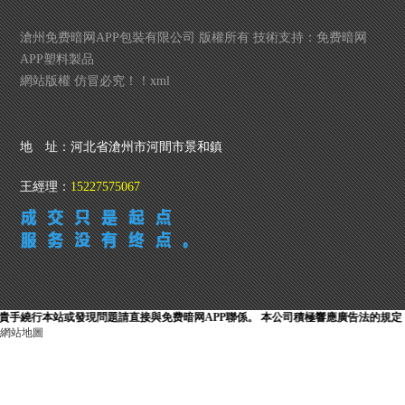
滄州免费暗网APP包裝有限公司 版權所有 技術支持：
免费暗网
APP塑料製品
網站版權 仿冒必究！！
xml
地 址：河北省滄州市河間市景和鎮
王經理：
15227575067
繞行本站或發現問題請直接與免费暗网APP聯係。 本公司積極響應廣告法的規定
網站地圖