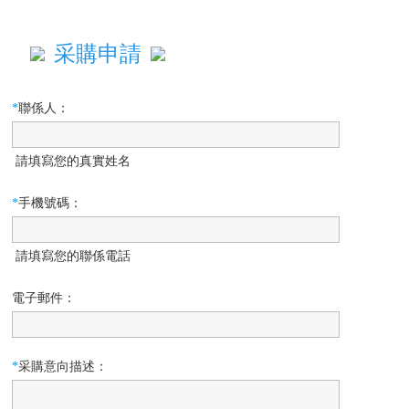
采購申請
*
聯係人：
請填寫您的真實姓名
*
手機號碼：
請填寫您的聯係電話
電子郵件：
*
采購意向描述：