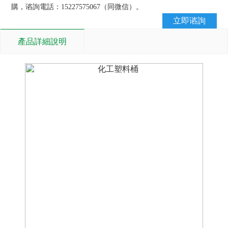
購，谘詢電話：15227575067（同微信）。
立即谘詢
產品詳細說明