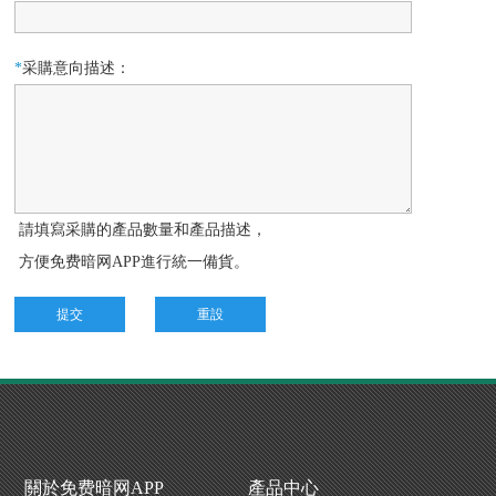
*
采購意向描述：
請填寫采購的產品數量和產品描述，
方便免费暗网APP進行統一備貨。
提交
重設
關於免费暗网APP
產品中心