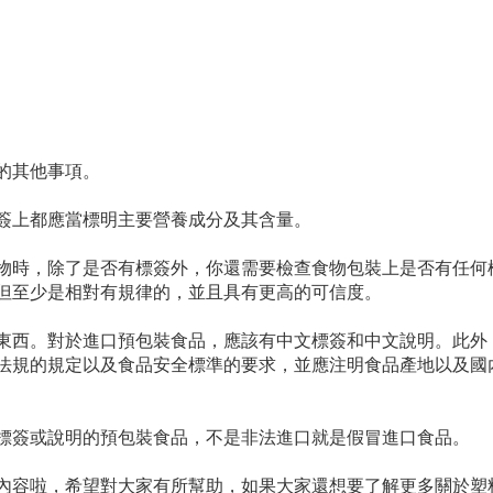
的其他事項。
簽上都應當標明主要營養成分及其含量。
物時，除了是否有標簽外，你還需要檢查食物包裝上是否有任何
但至少是相對有規律的，並且具有更高的可信度。
東西。對於進口預包裝食品，應該有中文標簽和中文說明。此外
法規的規定以及食品安全標準的要求，並應注明食品產地以及國
標簽或說明的預包裝食品，不是非法進口就是假冒進口食品。
內容啦，希望對大家有所幫助，如果大家還想要了解更多關於塑