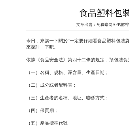
食品塑料包
文章出處：免费暗网APP
今日，來講一下關於“一定要仔細看食品塑料包裝
來探討一下吧。
依據《食品安全法》第四十二條的規定，預包裝食
（一）名稱、規格、淨含量、生產日期；
（二）成分或者配料表；
（三）生產者的名稱、地址、聯係方式；
（四）保質期；
（五）產品標準代號；