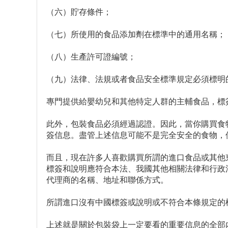
（六）貯存條件；
（七）所使用的食品添加劑在標準中的通用名稱；
（八）生產許可證編號；
（九）法律、法規或者食品安全標準規定必須標明
專門提供給嬰幼兒和其他特定人群的主輔食品，標
此外，包裝食品必須經過認證。因此，當你購買食
簽信息。盡管上述信息可能不是完全安全的食物，
而且，現在許多人喜歡購買所謂的進口食品或其他
標簽和說明應符合本法、我國其他相關法律和行政
代理商的名稱、地址和聯係方式。
所謂進口沒有中國標簽或說明或不符合本條規定的
上述就是關於包裝袋上一定要看的重要信息的全部