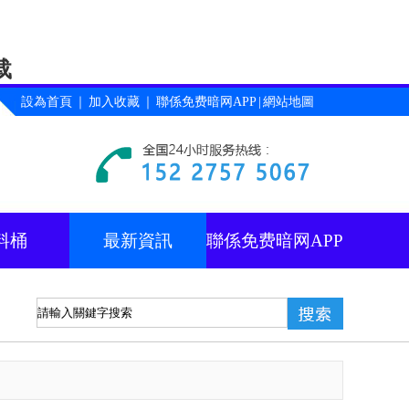
载
設為首頁
｜
加入收藏
｜
聯係免费暗网APP
|
網站地圖
料桶
最新資訊
聯係免费暗网APP