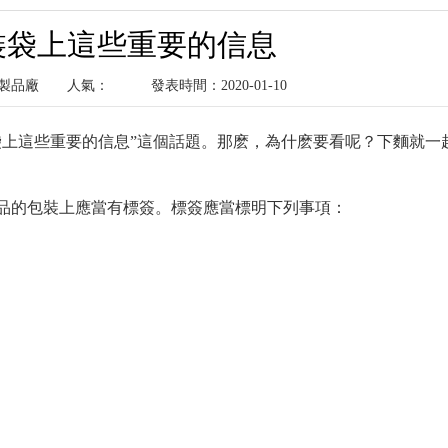
裝袋上這些重要的信息
塑料製品廠
人氣：
發表時間：2020-01-10
袋上這些重要的信息”這個話題。那麽，為什麽要看呢？下麵就一
品的包裝上應當有標簽。標簽應當標明下列事項：