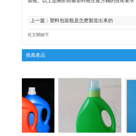
裝瓶。以上是關於獸藥塑料瓶生產方麵的技術要求
上一篇：
塑料包裝瓶是怎麽製造出來的
此文關鍵字
推薦產品