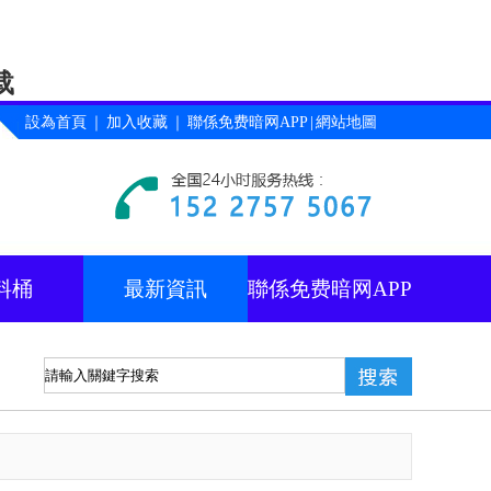
载
設為首頁
｜
加入收藏
｜
聯係免费暗网APP
|
網站地圖
料桶
最新資訊
聯係免费暗网APP