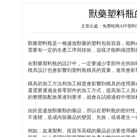
獸藥塑料瓶
文章出處：免费暗网APP
獸藥塑料瓶是一種盛放獸藥的塑料包裝容器，能夠
需要有一定的生產工序與技術，這樣才能夠保證獸
在獸藥塑料瓶的設計中，一定要減少零部件在拆卸
模具設計也會影響到塑料瓶模具的質量，進而會影
模具的加工方法和加工精度會影響到模具的使用壽
還需要通過改善零部件的加工方式，提高加工人員
的整體裝配效果達到要求，就會在試模過程中增加
由於是盛放獸藥類的藥品，所以在塑料瓶的密封性
不達標，造成內裝藥品的變質、失效，或者產生一
例如，血液製劑、疫苗等高檔的藥品必須要使用硼