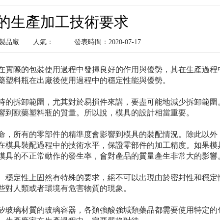
的生產加工技術要求
塑料製品廠
人氣：
發表時間：2020-07-17
在實際的包裝使用過程中發揮良好的作用與優勢，其在生產過程
藥塑料瓶在出廠後使用過程中的穩定性能與優勢。
時的拆卸範圍，尤其對於易損件來講，要盡可能地減少拆卸範圍
響到獸藥塑料瓶的質量。所以說，模具的設計相當重要。
命，所有的零部件的精準度會影響到模具的裝配情況。除此以外
在模具裝配過程中的技術水平，保證零部件的加工精度。如果模
模具的不正常動作的發生率，會對產品的質量產生非常大的影響
、穩定性上固然有特殊的要求，絕不可以出現由於密封性和穩定
些對人類或者環境有危害物質的現象。
矽玻璃材質的玻璃容器，各類強酸強堿類藥品都需要使用特定的