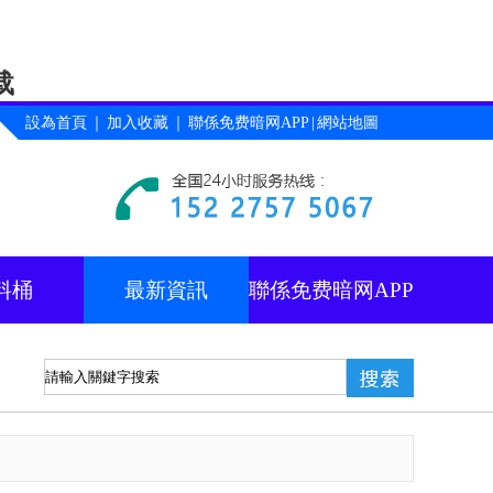
载
設為首頁
｜
加入收藏
｜
聯係免费暗网APP
|
網站地圖
料桶
最新資訊
聯係免费暗网APP