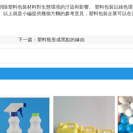
消除塑料包裝材料對生態環境的汙染和影響。 塑料包裝以綠色環
。以上就是小編提供幾個方麵的參考意見，塑料包裝企業可以在
下一篇：
塑料瓶形成黑點的緣由