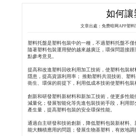
如何讓
文章出處：免费暗网APP
塑料托盤是塑料包裝中的一種，不過塑料托盤不僅
隨著塑料包裝運用變的越來越廣泛，環保問題接踵
點參考意見。
提高和改進塑料回收利用加工技術，使塑料包裝材
隱患，提高資源利用率； 推動塑料共混技術、塑
衛生、環保的前提下，利用低成本技術使塑料包裝
創新和研發塑料新材料和新加工技術，使更多性能
減量化；發展智能化等先進包裝技術手段，利用部
產生量，提高塑料包裝的安全環保性能。
通過自主研發和技術創新，降低塑料包裝新材料、
能大麵積應用的問題；發展生物基塑料，有效地調