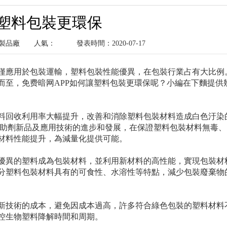
塑料包裝更環保
塑料製品廠
人氣：
發表時間：2020-07-17
僅應用於包裝運輸，塑料包裝性能優異，在包裝行業占有大比例
而至，免费暗网APP如何讓塑料包裝更環保呢？小編在下麵提供
料回收利用率大幅提升，改善和消除塑料包裝材料造成白色汙染
料助劑新品及應用技術的進步和發展，在保證塑料包裝材料無毒、
材料性能提升，為減量化提供可能。
優異的塑料成為包裝材料，並利用新材料的高性能，實現包裝材
分塑料包裝材料具有的可食性、水溶性等特點，減少包裝廢棄物
新技術的成本，避免因成本過高，許多符合綠色包裝的塑料材料
控生物塑料降解時間和周期。