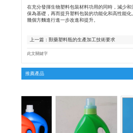
在充分發揮生物塑料包裝材料功用的同時，減少和
保為基礎，再而提升塑料包裝的功能化和高性能化
幾個方麵進行進一步改進和提升。
上一篇：
獸藥塑料瓶的生產加工技術要求
此文關鍵字
推薦產品