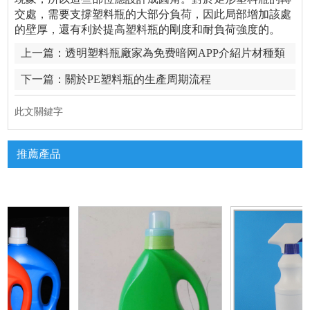
交處，需要支撐塑料瓶的大部分負荷，因此局部增加該處
的壁厚，還有利於提高塑料瓶的剛度和耐負荷強度的。
上一篇：
透明塑料瓶廠家為免费暗网APP介紹片材種類
下一篇：
關於PE塑料瓶的生產周期流程
此文關鍵字
推薦產品