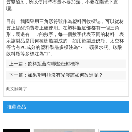
質雙酚A，所以使用時盡量不要加熱，不要在陽光下直
曬。
目前，我國采用三角形符號作為塑料回收標誌，可以從材
質上提醒消費者正確使用。在塑料瓶底部都有一個三角
形，裏邊有1―7的數字，每一個數字代表不同的材料，表
示該製品是用何種樹脂製成的。如用於製造奶瓶、太空杯
等含有PC成分的塑料製品多標注為"7"，礦泉水瓶、碳酸
飲料瓶等多標注為"1"。
上一篇：
飲料瓶蓋有哪些密封標準
下一篇：
如果塑料瓶沒有光澤該如何改進呢？
此文關鍵字
推薦產品