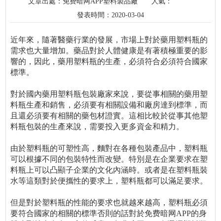
文章出處：免费暗网APP塑料製品廠
人氣：
發表時間：2020-03-04
近年來，隨著醫藥行業的發展，市場上對於藥用塑料瓶的
需求也大量增加。藥品對於人體健康是有著積極重要的影
響的，因此，藥用塑料瓶的生產，必須符合必須符合國家
標準。
對於國內藥用塑料瓶包裝廠家來說，要從事相關的藥用塑
料瓶生產和銷售，必須要有相關設備和廠房達到標準，而
且還必須要有相關的藥包材證實。這相比較於從事其他塑
料瓶包裝的生產來說，需要投入更多資金和精力。
由於塑料瓶的可塑性高，麵對在各種包裝產品中，塑料瓶
可以根據不同的包裝特性而改變。特別是在企業要求在塑
料瓶上可以凸顯子企業的文化內涵時。或者是在塑料瓶裝
水等這類對於便攜性的要求上，塑料瓶都可以滿足要求。
但是對於塑料瓶的性能的要求也就越來越高，塑料瓶必須
要符合國家的相關的標準否則的話對於免费暗网APP的身