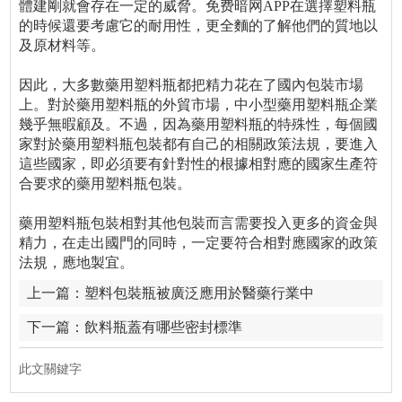
體建剛就會存在一定的威脅。免费暗网APP在選擇塑料瓶
的時候還要考慮它的耐用性，更全麵的了解他們的質地以
及原材料等。
因此，大多數藥用塑料瓶都把精力花在了國內包裝市場
上。對於藥用塑料瓶的外貿市場，中小型藥用塑料瓶企業
幾乎無暇顧及。不過，因為藥用塑料瓶的特殊性，每個國
家對於藥用塑料瓶包裝都有自己的相關政策法規，要進入
這些國家，即必須要有針對性的根據相對應的國家生產符
合要求的藥用塑料瓶包裝。
藥用塑料瓶包裝相對其他包裝而言需要投入更多的資金與
精力，在走出國門的同時，一定要符合相對應國家的政策
法規，應地製宜。
上一篇：
塑料包裝瓶被廣泛應用於醫藥行業中
下一篇：
飲料瓶蓋有哪些密封標準
此文關鍵字