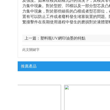
及強度。如果在模具結構允許的情況下，其模具零
力集中現象。對於型腔、凹模以及一部分型芯及凸
力集中現象，對於那些細長的凸模或者型芯部位，
置有可以防止工件或者廢料發生堵塞裝置的問題。
繁撞擊件在長期使用過程中發生的磨損對於液體塑
上一篇：
塑料瓶UV網印油墨的特點
此文關鍵字
推薦產品