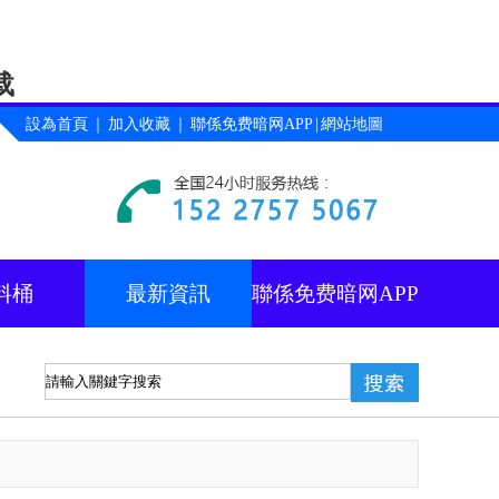
载
設為首頁
｜
加入收藏
｜
聯係免费暗网APP
|
網站地圖
料桶
最新資訊
聯係免费暗网APP