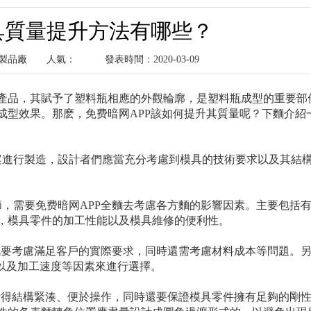
具質量提升方法有哪些？
塑料製品廠
人氣：
發表時間：2020-03-09
產品，其賦予了塑料瓶相應的外觀輪廓，是塑料瓶成型的重要部
成型效果。那麽，免费暗网APP該如何提升其質量呢？下麵介紹
案進行製造，設計者們應當充分考慮到模具的技術要求以及其結
，需要免费暗网APP全麵去考慮各方麵的影響因素。主要包括
，模具零件的加工性能以及模具維修的便利性。
既要考慮滿足客戶的實際要求，同時還需考慮材料成本等問題。
式以及加工速度等因素來進行選擇。
計得結構緊湊、便於操作，同時還要保證模具零件擁有足夠的剛