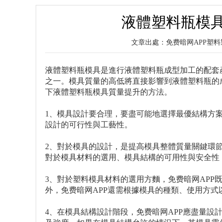
液體塑料瓶模
文章出處：免费暗网APP
液體塑料瓶模具是進行液體塑料瓶成型加工的配套
之一。模具質量的高低將直接影響到液體塑料瓶的
下液體塑料瓶模具質量提升的方法。
1、模具設計要合理，要盡可能地選擇最優結構方
設計的可行性與工藝性。
2、對於模具的設計，是提高模具整體質量關鍵環節
對於模具材料的選用、模具結構的可用性與安全性
3、對於塑料模具材料的選用方麵，免费暗网APP
外，免费暗网APP還需根據模具的種類、使用方
4、在模具結構設計階段，免费暗网APP應盡量設