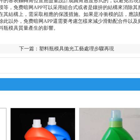
件的各表麵轉角位置應盡量設計成圓角過渡形式的，以避免出現
模等，免费暗网APP可以采用組合式或者是鑲拚的結構來消除其
在其結構上，需采取相應的保護措施。如果是冷衝模的話，應該
除此以外，免费暗网APP還需要考慮怎樣來減少滑動配合件以及
料瓶模具質量產生的影響。
下一篇：
塑料瓶模具拋光工藝處理步驟再現