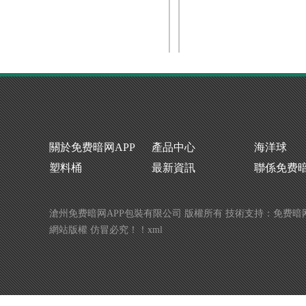
化工塑料桶生產廠家
化工塑料桶批發
關於免费暗网APP
產品中心
海洋球
塑料桶
最新資訊
聯係免费暗
滄州免费暗网APP包裝有限公司 版權所有 技術支持：
免费暗
網站版權 仿冒必究！！
xml