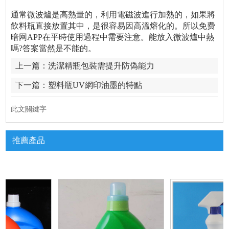
通常微波爐是高熱量的，利用電磁波進行加熱的，如果將
飲料瓶直接放置其中，是很容易因高溫熔化的。所以免费
暗网APP在平時使用過程中需要注意。能放入微波爐中熱
嗎?答案當然是不能的。
上一篇：
洗潔精瓶包裝需提升防偽能力
下一篇：
塑料瓶UV網印油墨的特點
此文關鍵字
推薦產品