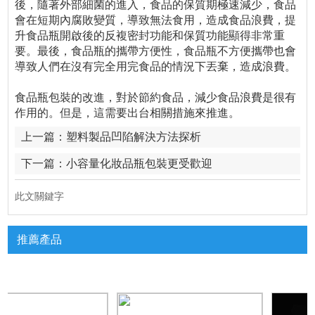
後，隨著外部細菌的進入，食品的保質期極速減少，食品
會在短期內腐敗變質，導致無法食用，造成食品浪費，提
升食品瓶開啟後的反複密封功能和保質功能顯得非常重
要。最後，食品瓶的攜帶方便性，食品瓶不方便攜帶也會
導致人們在沒有完全用完食品的情況下丟棄，造成浪費。
食品瓶包裝的改進，對於節約食品，減少食品浪費是很有
作用的。但是，這需要出台相關措施來推進。
上一篇：
塑料製品凹陷解決方法探析
下一篇：
小容量化妝品瓶包裝更受歡迎
此文關鍵字
推薦產品