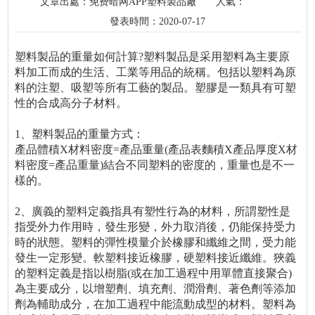
文章出處：免费暗网APP塑料製品廠
人氣：
發表時間：2020-07-17
塑料製品的重量如何計算?塑料製品是采用塑料為主要原
料加工而成的生活、工業等用品的統稱。包括以塑料為原
料的注塑、吸塑等所有工藝的製品。塑膠是一類具有可塑
性的合成高分子材料。
1、塑料製品的重量方式：
產品體積X材料密度=產品重量(產品表麵積X產品厚度X材
料密度=產品重量)結合不同塑料的密度的，重量也是不一
樣的。
2、廣義的塑料定義指具有塑性行為的材料，所謂塑性是
指受外力作用時，發生形變，外力取消後，仍能保持受力
時的狀態。塑料的彈性模量介於橡膠和纖維之間，受力能
發生一定形變。軟塑料接近橡膠，硬塑料接近纖維。狹義
的塑料定義是指以樹脂(或在加工過程中用單體直接聚合)
為主要成分，以增塑劑、填充劑、潤滑劑、著色劑等添加
劑為輔助成分，在加工過程中能流動成型的材料。塑料為