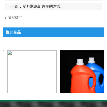
下一篇：
塑料瓶底部數字的意義
此文關鍵字
推薦產品
化工塑料桶批發
暗网TV完整版APP下载生產廠家