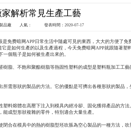
廠家解析常見生產工藝
塑料製品廠
人氣：
發表時間：2020-07-17
該是免费暗网APP日常生活中隨處可見的東西，大大的方便了免
知道它是如何生產的以及生產過程，今天免费暗网APP就跟隨著塑
下一個瓶子是如何被生產出來的。
脲醛樹脂、不飽和聚酯樹脂等熱固性塑料的成型是塑料瓶加工工藝
擠出所需形狀的製品的方法。它的優點是可擠出各種形狀的製品，
塑性塑料熔體在高壓下注入到模具內經冷卻、固化獲得產品的方法
，能成型形狀複雜的零件，特別適合大量生產。
力使閉合在模具中的熱的樹脂型坯吹脹為空心製品的一種方法，吹