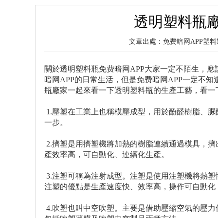
透明塑料瓶
文章出處：免费暗网APP
關於透明塑料瓶免费暗网APP大家一定不陌生，應
暗网APP的日常生活，但是免费暗网APP一定不
瓶廠家一起來看一下透明塑料瓶的生產工藝，看一
1.壓塑在工業上也稱模壓成型，用於酚醛樹脂、
一步。
2.擠塑是用擠塑機將加熱的樹脂連續通過模具，
產效率高，可自動化、連續化生產。
3.注塑可稱為注射成型。注塑是使用注塑機將熱
注塑的優點是生產速度快、效率高，操作可自動化
4.吹塑也叫中空吹塑。主要是借助壓縮空氣的壓