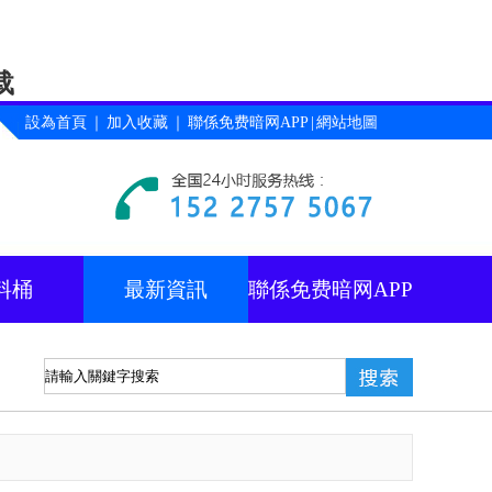
载
設為首頁
｜
加入收藏
｜
聯係免费暗网APP
|
網站地圖
料桶
最新資訊
聯係免费暗网APP