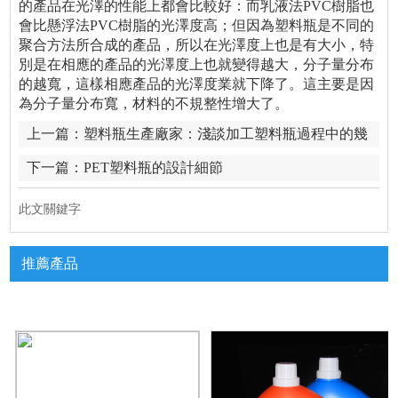
的產品在光澤的性能上都會比較好：而乳液法PVC樹脂也
會比懸浮法PVC樹脂的光澤度高；但因為塑料瓶是不同的
聚合方法所合成的產品，所以在光澤度上也是有大小，特
別是在相應的產品的光澤度上也就變得越大，分子量分布
的越寬，這樣相應產品的光澤度業就下降了。這主要是因
為分子量分布寬，材料的不規整性增大了。
上一篇：
塑料瓶生產廠家：淺談加工塑料瓶過程中的幾
個關鍵溫度
下一篇：
PET塑料瓶的設計細節
此文關鍵字
推薦產品