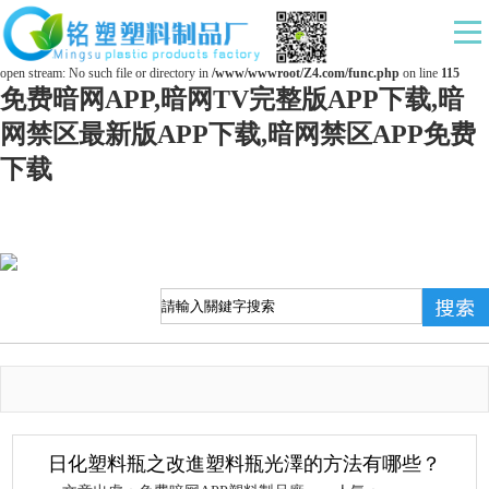
Warning
: mkdir(): No space left on device in
/www/wwwroot/Z4.com/func.php
on line
127
Warning
: file_put_contents(./cachefile_yuan/ds169.com/cache/0b/35a26/c5cf8.html): failed to
open stream: No such file or directory in
/www/wwwroot/Z4.com/func.php
on line
115
免费暗网APP,暗网TV完整版APP下载,暗
网禁区最新版APP下载,暗网禁区APP免费
下载
日化塑料瓶之改進塑料瓶光澤的方法有哪些？