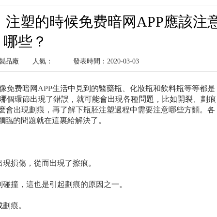
，注塑的時候免费暗网APP應該注
哪些？
塑料製品廠
人氣：
發表時間：2020-03-03
，像免费暗网APP生活中見到的醫藥瓶、化妝瓶和飲料瓶等等都是
間哪個環節出現了錯誤，就可能會出現各種問題，比如開裂、劃痕
為什麽會出現劃痕，再了解下瓶胚注塑過程中需要注意哪些方麵。各
麵臨的問題就在這裏給解決了。
而出現損傷，從而出現了擦痕。
遭到碰撞，這也是引起劃痕的原因之一。
成劃痕。