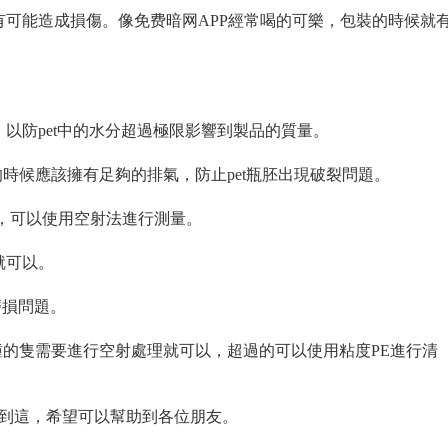
也有可能造成損傷。像免费暗网APP經常喝的可樂，包裝的時候就
，以防pet中的水分超過極限影響到製品的質量。
時候應該擁有足夠的排氣，防止pet瓶胚出現破裂問題。
的時候，可以使用空射法進行測量。
就可以。
現磨損問題。
鍾的隻需要進行空射處理就可以，超過的可以使用粘度PE進行清
就到這，希望可以幫助到各位朋友。