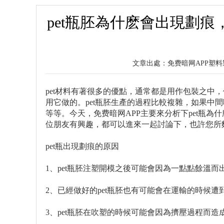
pet瓶胚為什麽會出現劃痕
文章出處：免费暗网APP
pet材料有著很多的優點，通常都是用作包裝之中
用它做的。pet瓶胚生產的過程比較複雜，如果中
等等。今天，免费暗网APP主要來分析下pet瓶
位朋友有興趣，都可以進來一起討論下，也許您所
pet瓶出現劃痕的原因
1、pet瓶胚注塑開模之後可能會因為一點點餘溫
2、已經做好的pet瓶胚也有可能會在運輸的時候
3、pet瓶胚在吹塑的時候可能會因為擠壓過程而造