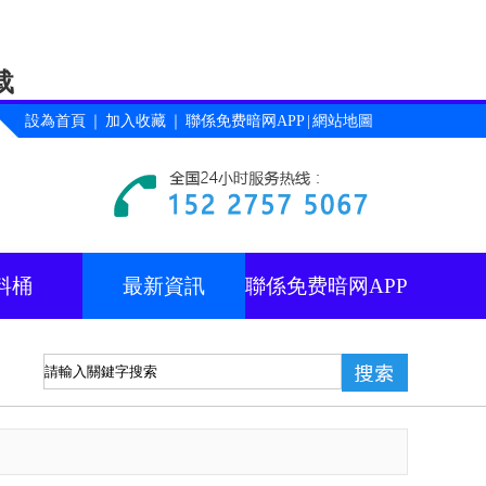
载
設為首頁
｜
加入收藏
｜
聯係免费暗网APP
|
網站地圖
料桶
最新資訊
聯係免费暗网APP