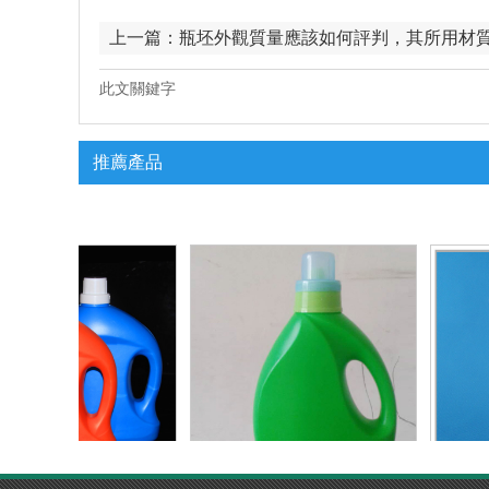
上一篇：
瓶坯外觀質量應該如何評判，其所用材
有哪些？
此文關鍵字
推薦產品