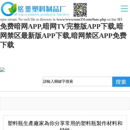
Warning
: mkdir(): No space left on device in
/www/wwwroot/Z4.com/func.php
on line
127
Warning
: file_put_contents(./cachefile_yuan/ds169.com/cache/15/b949e/746c6.html): failed to
open stream: No such file or directory in
/www/wwwroot/Z4.com/func.php
on line
115
免费暗网APP,暗网TV完整版APP下载,暗
网禁区最新版APP下载,暗网禁区APP免费
下载
塑料瓶生產廠家為你分享常用的塑料瓶製作材料和