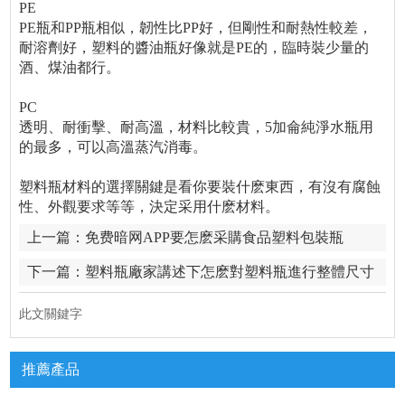
PE
PE瓶和PP瓶相似，韌性比PP好，但剛性和耐熱性較差，
耐溶劑好，塑料的醬油瓶好像就是PE的，臨時裝少量的
酒、煤油都行。
PC
透明、耐衝擊、耐高溫，材料比較貴，5加侖純淨水瓶用
的最多，可以高溫蒸汽消毒。
塑料瓶材料的選擇關鍵是看你要裝什麽東西，有沒有腐蝕
性、外觀要求等等，決定采用什麽材料。
上一篇：
免费暗网APP要怎麽采購食品塑料包裝瓶
下一篇：
塑料瓶廠家講述下怎麽對塑料瓶進行整體尺寸
的測量
此文關鍵字
推薦產品